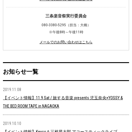
三条楽音祭実行委員会
080-3380-5295（担当：大橋）
※午後8時～午後11時
メールでのお問い合わせはこちら
お知らせ一覧
2019.11.08
【イベント情報】11.9 Sat / 旅する音楽 presents 児玉奈央×YOSSY &
THE BED ROOM TAPE in NAGAOKA
2019.10.10
【イベント情報】Keyco＆三根星太郎 アコースティックライブ