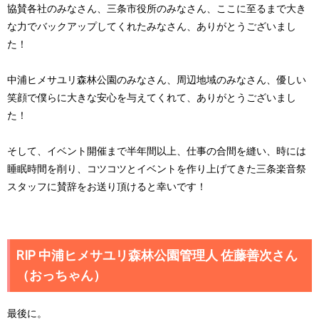
協賛各社のみなさん、三条市役所のみなさん、ここに至るまで大き
な力でバックアップしてくれたみなさん、ありがとうございまし
た！
中浦ヒメサユリ森林公園のみなさん、周辺地域のみなさん、優しい
笑顔で僕らに大きな安心を与えてくれて、ありがとうございまし
た！
そして、イベント開催まで半年間以上、仕事の合間を縫い、時には
睡眠時間を削り、コツコツとイベントを作り上げてきた三条楽音祭
スタッフに賛辞をお送り頂けると幸いです！
RIP 中浦ヒメサユリ森林公園管理人 佐藤善次さん
（おっちゃん）
最後に。