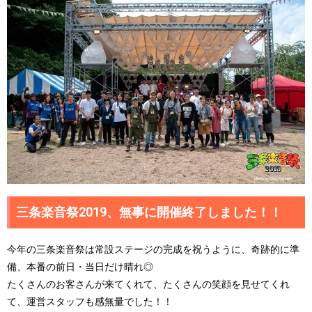
三条楽音祭2019、無事に開催終了しました！！
今年の三条楽音祭は常設ステージの完成を祝うように、奇跡的に準
備、本番の前日・当日だけ晴れ◎
たくさんのお客さんが来てくれて、たくさんの笑顔を見せてくれ
て、運営スタッフも感無量でした！！