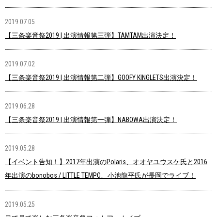
2019.07.05
【三条楽音祭2019 | 出演情報第三弾】TAMTAM出演決定！
2019.07.02
【三条楽音祭2019 | 出演情報第二弾】GOOFY KINGLETS出演決定！
2019.06.28
【三条楽音祭2019 | 出演情報第一弾】NABOWA出演決定！
2019.05.28
【イベント告知！】2017年出演のPolaris、オオヤユウスケ氏と2016
年出演のbonobos / LITTLE TEMPO、小池龍平氏が長岡でライブ！
2019.05.25