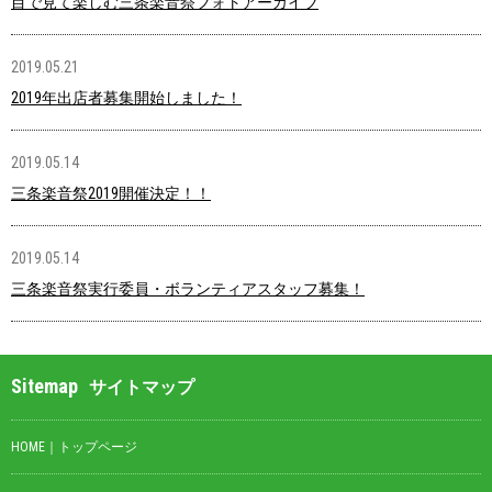
目で見て楽しむ三条楽音祭フォトアーカイブ
2019.05.21
2019年出店者募集開始しました！
2019.05.14
三条楽音祭2019開催決定！！
2019.05.14
三条楽音祭実行委員・ボランティアスタッフ募集！
Sitemap
サイトマップ
HOME｜トップページ