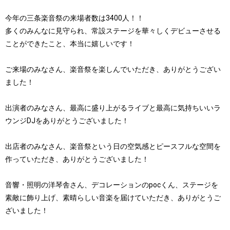
今年の三条楽音祭の来場者数は3400人！！
多くのみんなに見守られ、常設ステージを華々しくデビューさせる
ことができたこと、本当に嬉しいです！
ご来場のみなさん、楽音祭を楽しんでいただき、ありがとうござい
ました！
出演者のみなさん、最高に盛り上がるライブと最高に気持ちいいラ
ウンジDJをありがとうございました！
出店者のみなさん、楽音祭という日の空気感とピースフルな空間を
作っていただき、ありがとうございました！
音響・照明の洋琴舎さん、デコレーションのpocくん、ステージを
素敵に飾り上げ、素晴らしい音楽を届けていただき、ありがとうご
ざいました！