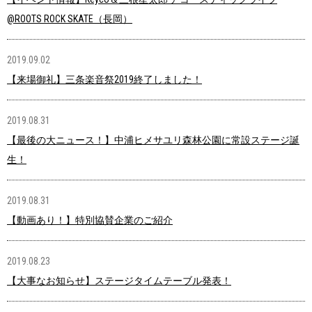
@ROOTS ROCK SKATE（長岡）
2019.09.02
【来場御礼】三条楽音祭2019終了しました！
2019.08.31
【最後の大ニュース！】中浦ヒメサユリ森林公園に常設ステージ誕
生！
2019.08.31
【動画あり！】特別協賛企業のご紹介
2019.08.23
【大事なお知らせ】ステージタイムテーブル発表！