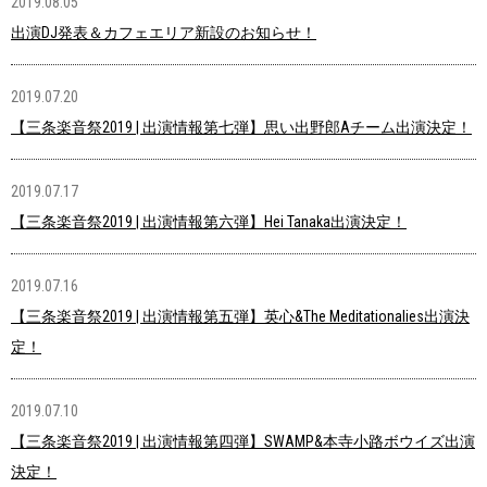
2019.08.05
出演DJ発表＆カフェエリア新設のお知らせ！
2019.07.20
【三条楽音祭2019 | 出演情報第七弾】思い出野郎Aチーム出演決定！
2019.07.17
【三条楽音祭2019 | 出演情報第六弾】Hei Tanaka出演決定！
2019.07.16
【三条楽音祭2019 | 出演情報第五弾】英心&The Meditationalies出演決
定！
2019.07.10
【三条楽音祭2019 | 出演情報第四弾】SWAMP&本寺小路ボウイズ出演
決定！