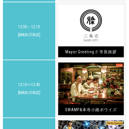
12:00～12:10
[MAIN STAGE]
Mayor Greeting // 市長挨拶
12:10〜12:45
[MAIN STAGE]
SWAMP&本寺小路ボウイズ