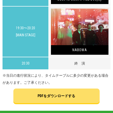
19:30〜20:20
[MAIN STAGE]
NABOWA
20:30
終 演
※
当日の進行状況により、タイムテーブルに多少の変更がある場合
があります。ご了承ください。
PDFをダウンロードする