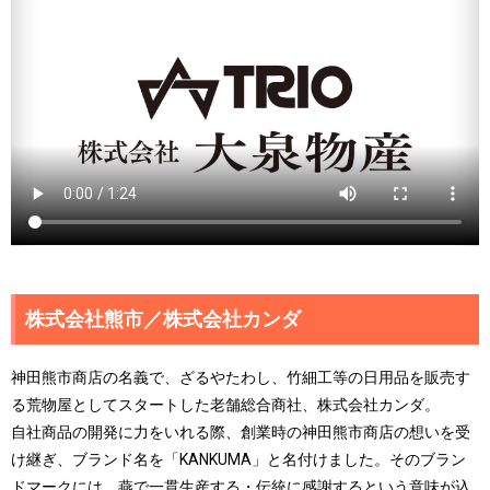
株式会社熊市／株式会社カンダ
神田熊市商店の名義で、ざるやたわし、竹細工等の日用品を販売す
る荒物屋としてスタートした老舗総合商社、株式会社カンダ。
自社商品の開発に力をいれる際、創業時の神田熊市商店の想いを受
け継ぎ、ブランド名を「KANKUMA」と名付けました。そのブラン
ドマークには、燕で一貫生産する・伝統に感謝するという意味が込