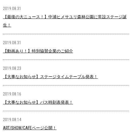
2019.08.31
【最後の大ニュース！】中浦ヒメサユリ森林公園に常設ステージ誕
生！
2019.08.31
【動画あり！】特別協賛企業のご紹介
2019.08.23
【大事なお知らせ】ステージタイムテーブル発表！
2019.08.16
【大事なお知らせ】バス時刻表発表！
2019.08.14
ART/SHOW/CAFEページ公開！