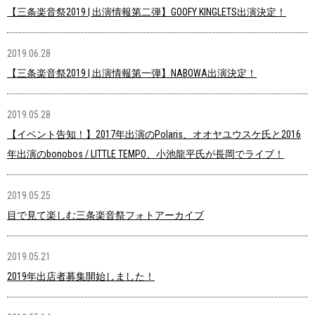
【三条楽音祭2019 | 出演情報第二弾】GOOFY KINGLETS出演決定！
2019.06.28
【三条楽音祭2019 | 出演情報第一弾】NABOWA出演決定！
2019.05.28
【イベント告知！】2017年出演のPolaris、オオヤユウスケ氏と2016
年出演のbonobos / LITTLE TEMPO、小池龍平氏が長岡でライブ！
2019.05.25
目で見て楽しむ三条楽音祭フォトアーカイブ
2019.05.21
2019年出店者募集開始しました！