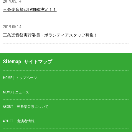
2019.05.14
三条楽音祭2019開催決定！！
2019.05.14
三条楽音祭実行委員・ボランティアスタッフ募集！
Sitemap
サイトマップ
HOME｜トップページ
NEWS｜ニュース
ABOUT｜三条楽音祭について
ARTIST｜出演者情報