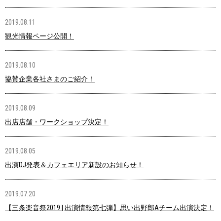
2019.08.11
観光情報ページ公開！
2019.08.10
協賛企業各社さまのご紹介！
2019.08.09
出店店舗・ワークショップ決定！
2019.08.05
出演DJ発表＆カフェエリア新設のお知らせ！
2019.07.20
【三条楽音祭2019 | 出演情報第七弾】思い出野郎Aチーム出演決定！