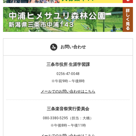
で
開
き
ま
す)
お問い合わせ
三条市役所 生涯学習課
0256-47-0048
※午前9時～午後8時
メールでのお問い合わせはこちら
三条楽音祭実行委員会
080-3380-5295（担当：大橋）
※午後8時～午後11時
メールでのお問い合わせはこちら