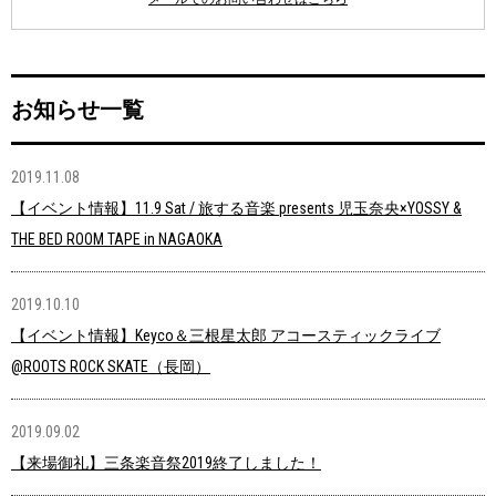
お知らせ一覧
2019.11.08
【イベント情報】11.9 Sat / 旅する音楽 presents 児玉奈央×YOSSY &
THE BED ROOM TAPE in NAGAOKA
2019.10.10
【イベント情報】Keyco＆三根星太郎 アコースティックライブ
@ROOTS ROCK SKATE（長岡）
2019.09.02
【来場御礼】三条楽音祭2019終了しました！