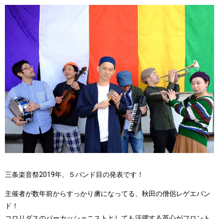
三条楽音祭2019年、５バンド目の発表です！
主催者が数年前からすっかり虜になってる、秋田の僧侶レゲエバン
ド！
コロリダス
のパーカッショニストとしても活躍する英心がフロント