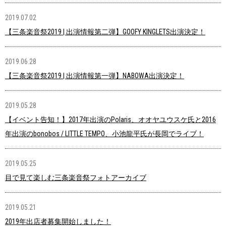
2019.07.02
【三条楽音祭2019 | 出演情報第二弾】GOOFY KINGLETS出演決定！
2019.06.28
【三条楽音祭2019 | 出演情報第一弾】NABOWA出演決定！
2019.05.28
【イベント告知！】2017年出演のPolaris、オオヤユウスケ氏と2016
年出演のbonobos / LITTLE TEMPO、小池龍平氏が長岡でライブ！
2019.05.25
目で見て楽しむ三条楽音祭フォトアーカイブ
2019.05.21
2019年出店者募集開始しました！