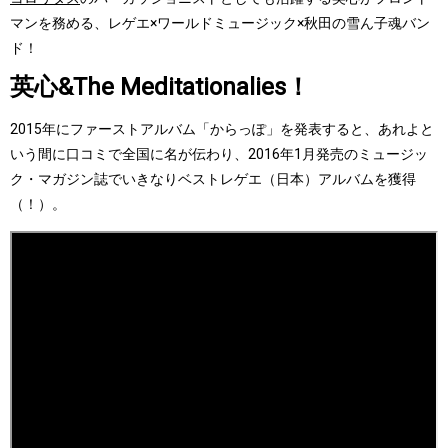
マンを務める、レゲエ×ワールドミュージック×秋田の雪ん子魂バン
ド！
英心&The Meditationalies！
2015年にファーストアルバム「からっぽ」を発表すると、あれよと
いう間に口コミで全国に名が伝わり、2016年1月発売のミュージッ
ク・マガジン誌でいきなりベストレゲエ（日本）アルバムを獲得
（！）。