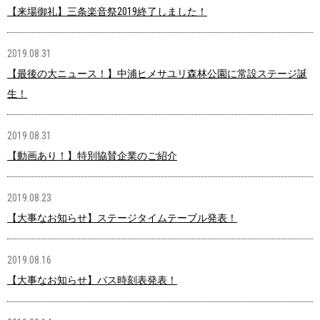
【来場御礼】三条楽音祭2019終了しました！
2019.08.31
【最後の大ニュース！】中浦ヒメサユリ森林公園に常設ステージ誕
生！
2019.08.31
【動画あり！】特別協賛企業のご紹介
2019.08.23
【大事なお知らせ】ステージタイムテーブル発表！
2019.08.16
【大事なお知らせ】バス時刻表発表！