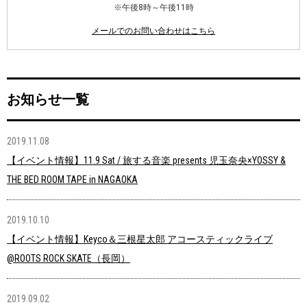
※午後8時～午後11時
メールでのお問い合わせはこちら
お知らせ一覧
2019.11.08
【イベント情報】11.9 Sat / 旅する音楽 presents 児玉奈央×YOSSY &
THE BED ROOM TAPE in NAGAOKA
2019.10.10
【イベント情報】Keyco＆三根星太郎 アコースティックライブ
@ROOTS ROCK SKATE（長岡）
2019.09.02