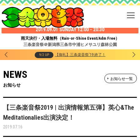
2019.09.01 SUNDAY 12:00 - 20:30
雨天決行・入場無料（Rain-or-Shine Event/Adm Free）
三条楽音祭＠新潟県三条市中浦ヒメサユリ森林公園
【御礼】三条楽音祭'19 終了！
9/2 UP
NEWS
お知らせ一覧
お知らせ
【三条楽音祭2019 | 出演情報第五弾】英心&The
Meditationalies出演決定！
2019.07.16