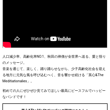
人口減少率、高齢化率NO.1、秋田の禅僧が全世界へ送る、愛と悟り
のメッセージ。
音楽を通じて、楽しく、踊り踊らせながら、少子高齢化社会を迎え
る地方に元気な風を呼び込むべく、音を響かせ続ける「英心&The
Meditiationalies」。
初めての人にぜひぜひ見てみてほしい最高にピースフルでハッピー
なバンドです！