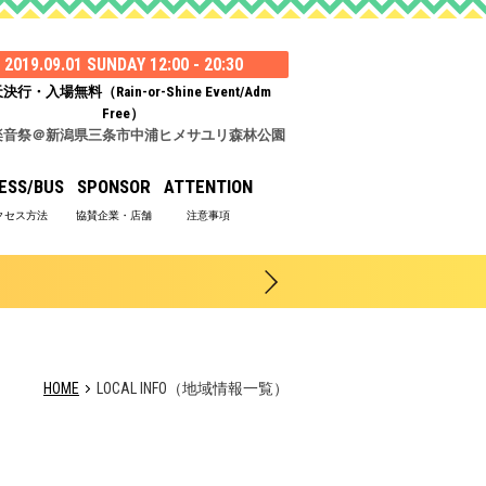
2019.09.01 SUNDAY 12:00 - 20:30
決行・入場無料（Rain-or-Shine Event/Adm
Free）
楽音祭＠新潟県三条市中浦ヒメサユリ森林公園
ESS/BUS
SPONSOR
ATTENTION
HOME
LOCAL INFO（地域情報一覧）