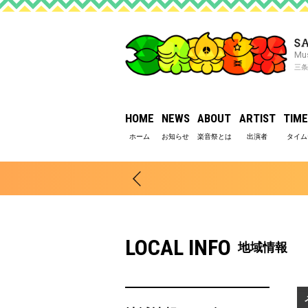
Mus
三条
HOME
NEWS
ABOUT
ARTIST
TIME
LOCAL INFO
地域情報