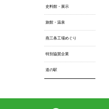
史料館・展示
旅館・温泉
燕三条工場めぐり
特別協賛企業
道の駅