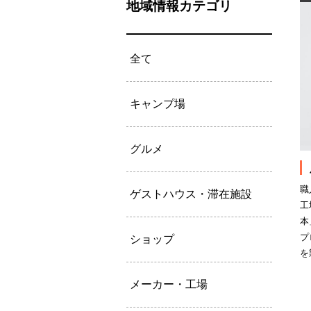
地域情報カテゴリ
全て
キャンプ場
グルメ
職
ゲストハウス・滞在施設
工
本
プ
ショップ
を
メーカー・工場